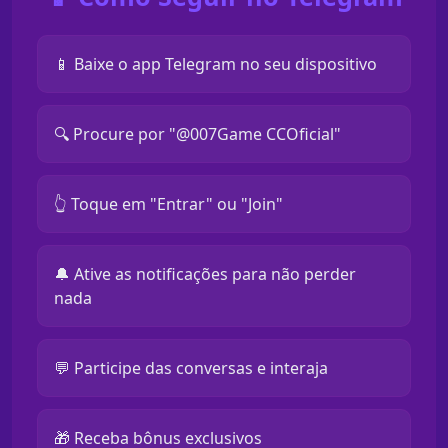
📱 Baixe o app Telegram no seu dispositivo
🔍 Procure por "@007Game CCOficial"
👆 Toque em "Entrar" ou "Join"
🔔 Ative as notificações para não perder
nada
💬 Participe das conversas e interaja
🎁 Receba bônus exclusivos