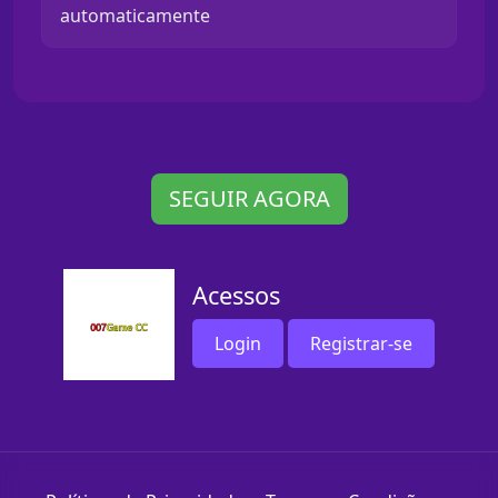
automaticamente
SEGUIR AGORA
Acessos
Login
Registrar-se