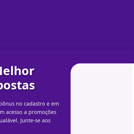
Melhor
postas
bônus no cadastro e em
em acesso a promoções
ualável. Junte-se aos