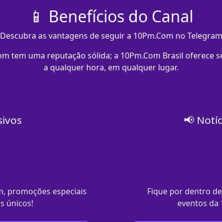
📱 Benefícios do Canal
Descubra as vantagens de seguir a 10Pm.Com no Telegra
m tem uma reputação sólida; a 10Pm.Com Brasil oferece se
a qualquer hora, em qualquer lugar.
sivos
📢 Notí
m, promoções especiais
Fique por dentro d
s únicos!
eventos da