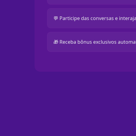
💬 Participe das conversas e interaj
🎁 Receba bônus exclusivos autom