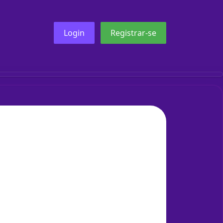
Login
Registrar-se