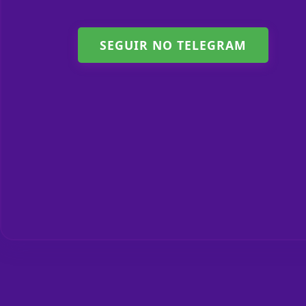
SEGUIR NO TELEGRAM