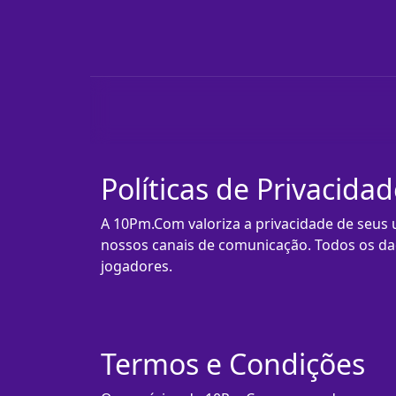
Políticas de Privacida
A 10Pm.Com valoriza a privacidade de seus
nossos canais de comunicação. Todos os dad
jogadores.
Termos e Condições