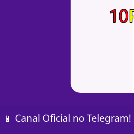
📱 Canal Oficial no Telegram!