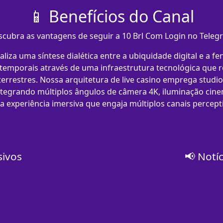
📱 Benefícios do Canal
cubra as vantagens de seguir a 10 Brl Com Login no Teleg
liza uma síntese dialética entre a ubiquidade digital e a fe
temporais através de uma infraestrutura tecnológica que re
errestres. Nossa arquitetura de live casino emprega studi
tegrando múltiplos ângulos de câmera 4K, iluminação cine
ma experiência imersiva que engaja múltiplos canais percep
sivos
📢 Notí