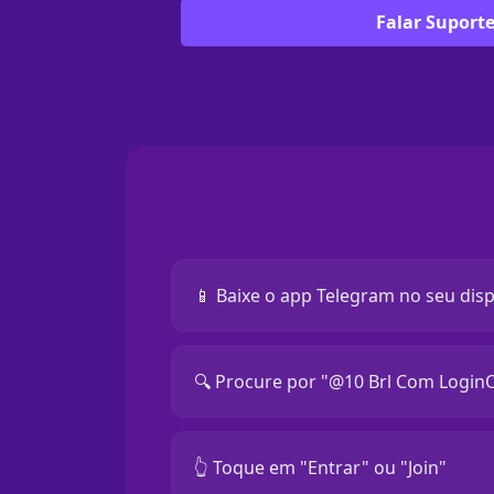
Falar Suport
📱 Baixe o app Telegram no seu disp
🔍 Procure por "@10 Brl Com LoginO
👆 Toque em "Entrar" ou "Join"