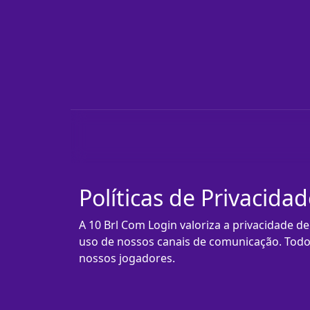
Políticas de Privacida
A 10 Brl Com Login valoriza a privacidade 
uso de nossos canais de comunicação. Todos
nossos jogadores.