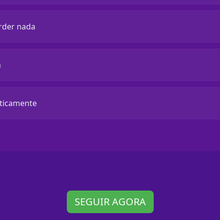
erder nada
a
aticamente
SEGUIR AGORA