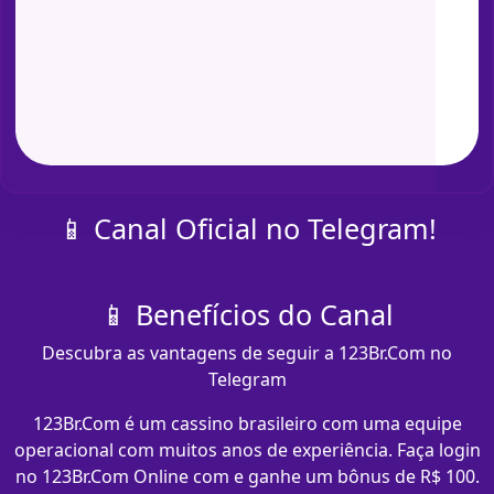
📱 Canal Oficial no Telegram!
📱 Benefícios do Canal
Descubra as vantagens de seguir a 123Br.Com no
Telegram
123Br.Com é um cassino brasileiro com uma equipe
operacional com muitos anos de experiência. Faça login
no 123Br.Com Online com e ganhe um bônus de R$ 100.