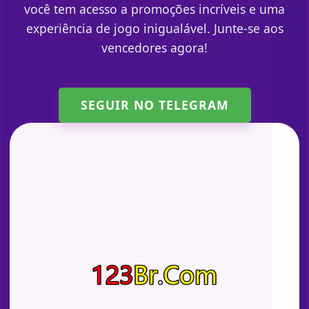
você tem acesso a promoções incríveis e uma
experiência de jogo inigualável. Junte-se aos
vencedores agora!
SEGUIR NO TELEGRAM