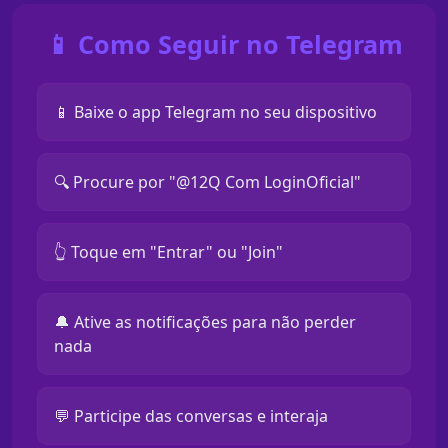
📱 Como Seguir no Telegram
📱 Baixe o app Telegram no seu dispositivo
🔍 Procure por "@12Q Com LoginOficial"
👆 Toque em "Entrar" ou "Join"
🔔 Ative as notificações para não perder
nada
💬 Participe das conversas e interaja