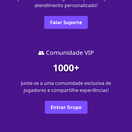
atendimento personalizado!
Falar Suporte
👥 Comunidade VIP
1000+
Junte-se a uma comunidade exclusiva de
jogadores e compartilhe experiências!
Entrar Grupo