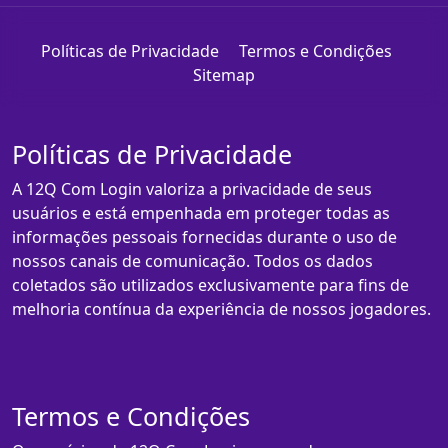
Políticas de Privacidade
Termos e Condições
Sitemap
Políticas de Privacidade
A 12Q Com Login valoriza a privacidade de seus
usuários e está empenhada em proteger todas as
informações pessoais fornecidas durante o uso de
nossos canais de comunicação. Todos os dados
coletados são utilizados exclusivamente para fins de
melhoria contínua da experiência de nossos jogadores.
Termos e Condições