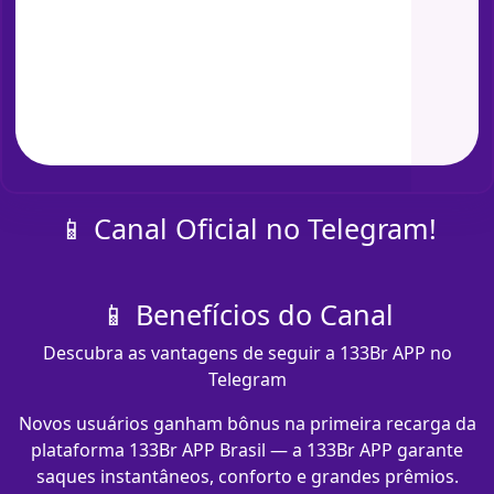
📱 Canal Oficial no Telegram!
📱 Benefícios do Canal
Descubra as vantagens de seguir a 133Br APP no
Telegram
Novos usuários ganham bônus na primeira recarga da
plataforma 133Br APP Brasil — a 133Br APP garante
saques instantâneos, conforto e grandes prêmios.