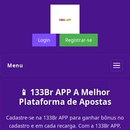
Login
Registrar-se
Menu
📱 133Br APP A Melhor
Plataforma de Apostas
Cadastre-se na 133Br APP para ganhar bônus no
cadastro e em cada recarga. Com a 133Br APP,