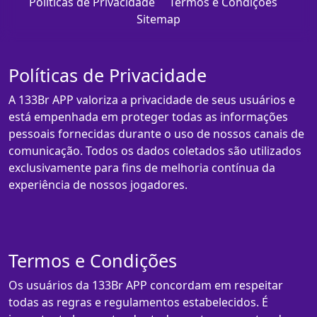
Políticas de Privacidade
Termos e Condições
Sitemap
Políticas de Privacidade
A 133Br APP valoriza a privacidade de seus usuários e
está empenhada em proteger todas as informações
pessoais fornecidas durante o uso de nossos canais de
comunicação. Todos os dados coletados são utilizados
exclusivamente para fins de melhoria contínua da
experiência de nossos jogadores.
Termos e Condições
Os usuários da 133Br APP concordam em respeitar
todas as regras e regulamentos estabelecidos. É