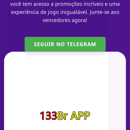
você tem acesso a promoções incríveis e uma
experiência de jogo inigualável. Junte-se aos
vencedores agora!
SEGUIR NO TELEGRAM