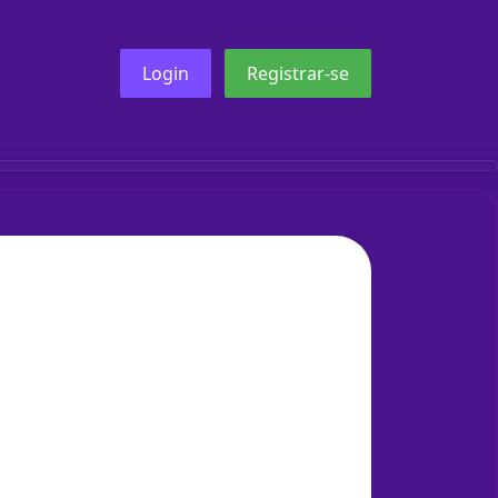
Login
Registrar-se