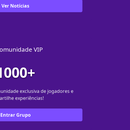
Ver Notícias
Comunidade VIP
1000+
unidade exclusiva de jogadores e
rtilhe experiências!
Entrar Grupo