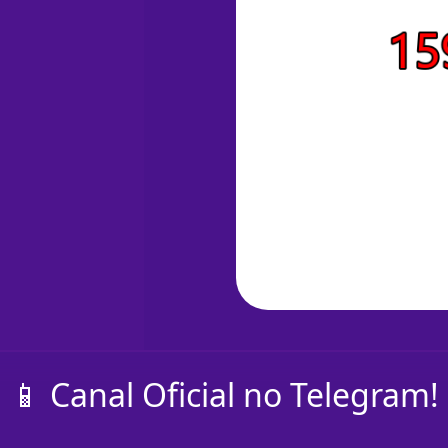
📱 Canal Oficial no Telegram!