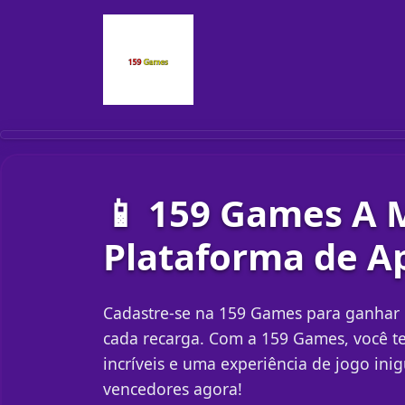
📱 159 Games A 
Plataforma de A
Cadastre-se na 159 Games para ganhar
cada recarga. Com a 159 Games, você 
incríveis e uma experiência de jogo inig
vencedores agora!