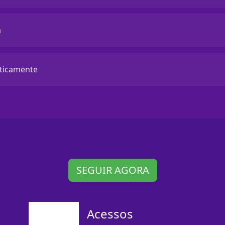
a
aticamente
SEGUIR AGORA
Acessos