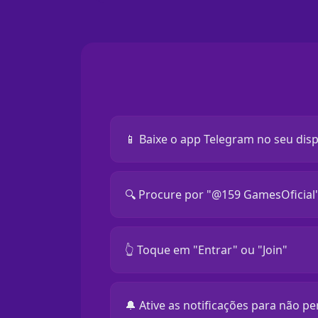
📱 Baixe o app Telegram no seu disp
🔍 Procure por "@159 GamesOficial
👆 Toque em "Entrar" ou "Join"
🔔 Ative as notificações para não p