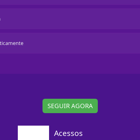
a
aticamente
SEGUIR AGORA
Acessos