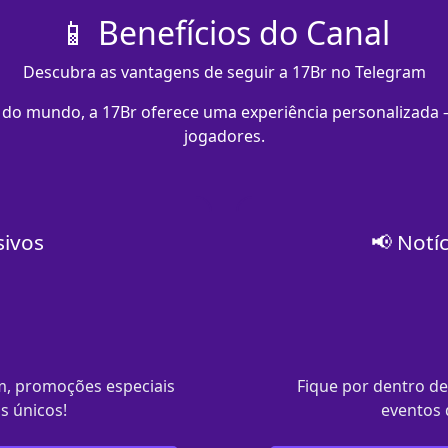
📱 Benefícios do Canal
Descubra as vantagens de seguir a 17Br no Telegram
o mundo, a 17Br oferece uma experiência personalizada — 
jogadores.
sivos
📢 Notí
m, promoções especiais
Fique por dentro d
s únicos!
eventos 