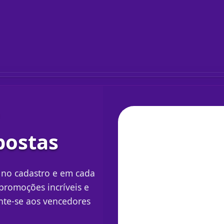
postas
 no cadastro e em cada
promoções incríveis e
unte-se aos vencedores