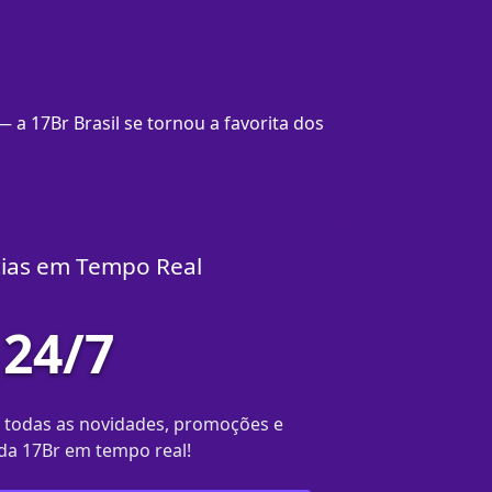
a 17Br Brasil se tornou a favorita dos
cias em Tempo Real
24/7
e todas as novidades, promoções e
da 17Br em tempo real!