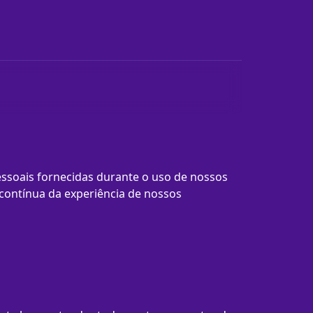
essoais fornecidas durante o uso de nossos
 contínua da experiência de nossos