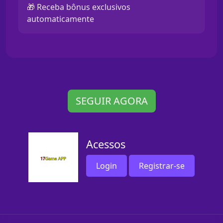
🎁 Receba bônus exclusivos
automaticamente
SEGUIR AGORA
Acessos
Login
Registrar-se