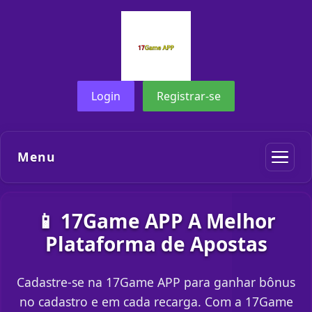
Login
Registrar-se
Menu
📱 17Game APP A Melhor
Plataforma de Apostas
Cadastre-se na 17Game APP para ganhar bônus
no cadastro e em cada recarga. Com a 17Game