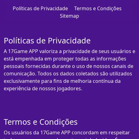
Políticas de Privacidade
Termos e Condições
Sitemap
Políticas de Privacidade
A 17Game APP valoriza a privacidade de seus usuários e
está empenhada em proteger todas as informações
pessoais fornecidas durante o uso de nossos canais de
comunicação. Todos os dados coletados são utilizados
exclusivamente para fins de melhoria contínua da
experiência de nossos jogadores.
Termos e Condições
Os usuários da 17Game APP concordam em respeitar