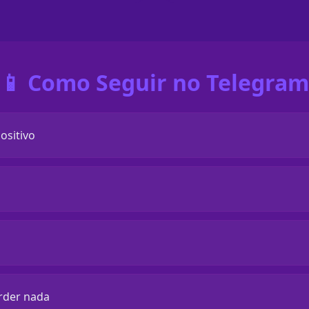
📱 Como Seguir no Telegram
ositivo
erder nada