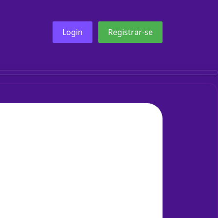
Login
Registrar-se