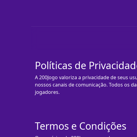
Políticas de Privacida
A 200Jogo valoriza a privacidade de seus u
nossos canais de comunicação. Todos os dad
jogadores.
Termos e Condições