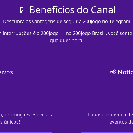
📱 Benefícios do Canal
Descubra as vantagens de seguir a 200Jogo no Telegram
interrupções é a 200Jogo — na 200Jogo Brasil , você sente 
qualquer hora.
sivos
📢 Notí
m, promoções especiais
Fique por dentro d
s únicos!
eventos d