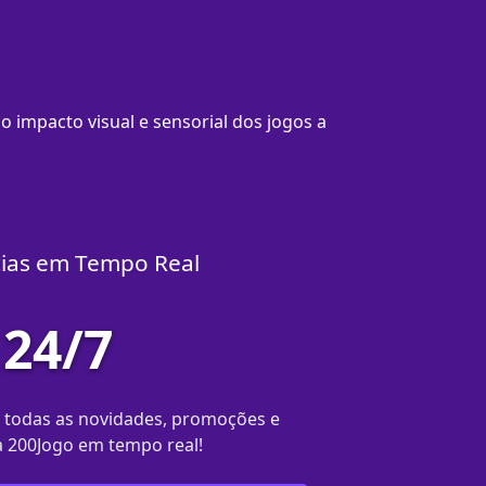
o impacto visual e sensorial dos jogos a
cias em Tempo Real
24/7
e todas as novidades, promoções e
a 200Jogo em tempo real!