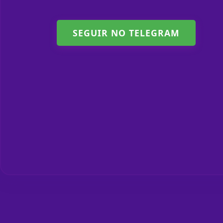
SEGUIR NO TELEGRAM