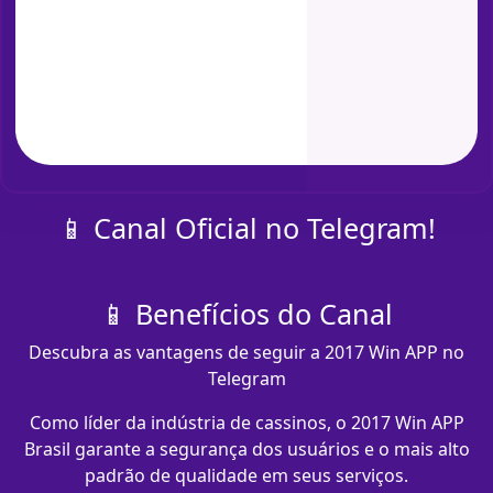
📱 Canal Oficial no Telegram!
📱 Benefícios do Canal
Descubra as vantagens de seguir a 2017 Win APP no
Telegram
Como líder da indústria de cassinos, o 2017 Win APP
Brasil garante a segurança dos usuários e o mais alto
padrão de qualidade em seus serviços.