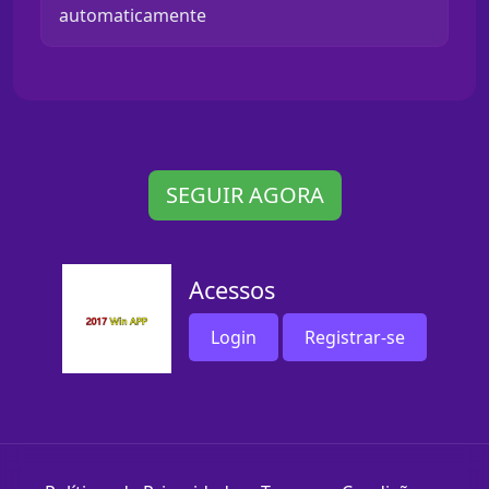
automaticamente
SEGUIR AGORA
Acessos
Login
Registrar-se