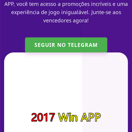
APP, você tem acesso a promoções incríveis e uma
experiência de jogo inigualável. Junte-se aos
vencedores agora!
SEGUIR NO TELEGRAM