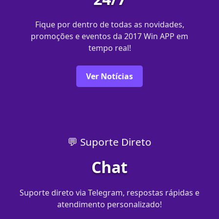
Fique por dentro de todas as novidades,
promoções e eventos da 2017 Win APP em
tempo real!
Ver Notícias
💬 Suporte Direto
Chat
Suporte direto via Telegram, respostas rápidas e
atendimento personalizado!