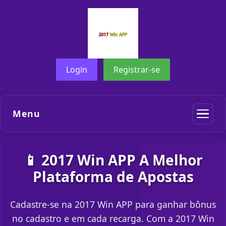
Login
Registrar-se
Menu
📱 2017 Win APP A Melhor
Plataforma de Apostas
Cadastre-se na 2017 Win APP para ganhar bônus
no cadastro e em cada recarga. Com a 2017 Win