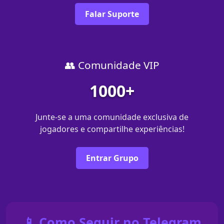
Falar Suporte
👥 Comunidade VIP
1000+
Junte-se a uma comunidade exclusiva de
jogadores e compartilhe experiências!
Entrar Grupo
📱 Como Seguir no Telegram