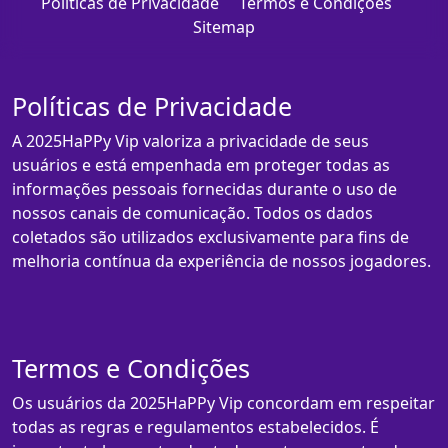
Políticas de Privacidade
Termos e Condições
Sitemap
Políticas de Privacidade
A 2025HaPPy Vip valoriza a privacidade de seus
usuários e está empenhada em proteger todas as
informações pessoais fornecidas durante o uso de
nossos canais de comunicação. Todos os dados
coletados são utilizados exclusivamente para fins de
melhoria contínua da experiência de nossos jogadores.
Termos e Condições
Os usuários da 2025HaPPy Vip concordam em respeitar
todas as regras e regulamentos estabelecidos. É