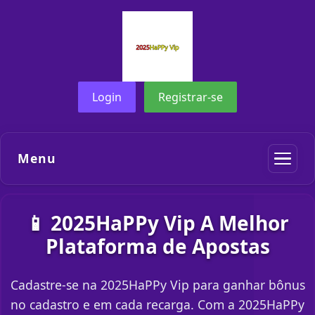
Login
Registrar-se
Menu
📱 2025HaPPy Vip A Melhor
Plataforma de Apostas
Cadastre-se na 2025HaPPy Vip para ganhar bônus
no cadastro e em cada recarga. Com a 2025HaPPy