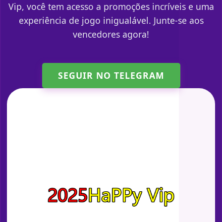
Vip, você tem acesso a promoções incríveis e uma
experiência de jogo inigualável. Junte-se aos
vencedores agora!
SEGUIR NO TELEGRAM