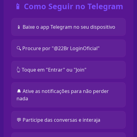
📱 Como Seguir no Telegram
📱 Baixe o app Telegram no seu dispositivo
🔍 Procure por "@22Br LoginOficial"
👆 Toque em "Entrar" ou "Join"
🔔 Ative as notificações para não perder
nada
💬 Participe das conversas e interaja