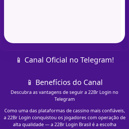
📱 Canal Oficial no Telegram!
📱 Benefícios do Canal
Descubra as vantagens de seguir a 22Br Login no
Telegram
Como uma das plataformas de cassino mais confiáveis,
a 22Br Login conquistou os jogadores com operação de
alta qualidade — a 22Br Login Brasil é a escolha