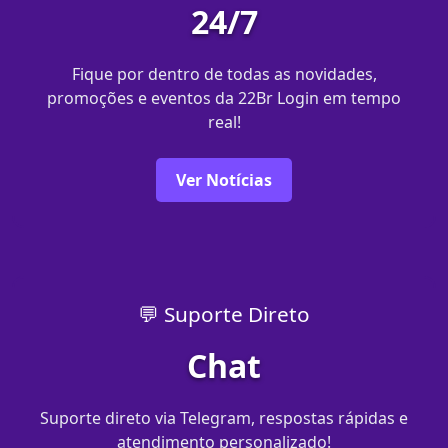
24/7
Fique por dentro de todas as novidades,
promoções e eventos da 22Br Login em tempo
real!
Ver Notícias
💬 Suporte Direto
Chat
Suporte direto via Telegram, respostas rápidas e
atendimento personalizado!