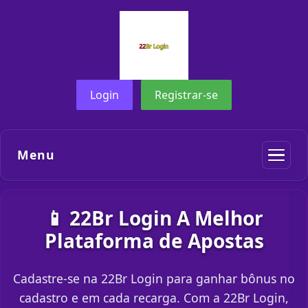
Login
Registrar-se
Menu
📱 22Br Login A Melhor
Plataforma de Apostas
Cadastre-se na 22Br Login para ganhar bônus no
cadastro e em cada recarga. Com a 22Br Login,