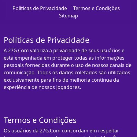
Políticas de Privacidade
Termos e Condições
Sitemap
Políticas de Privacidade
A 27G.Com valoriza a privacidade de seus usuários e
está empenhada em proteger todas as informações
pessoais fornecidas durante o uso de nossos canais de
comunicação. Todos os dados coletados são utilizados
exclusivamente para fins de melhoria contínua da
experiência de nossos jogadores.
Termos e Condições
Os usuários da 27G.Com concordam em respeitar