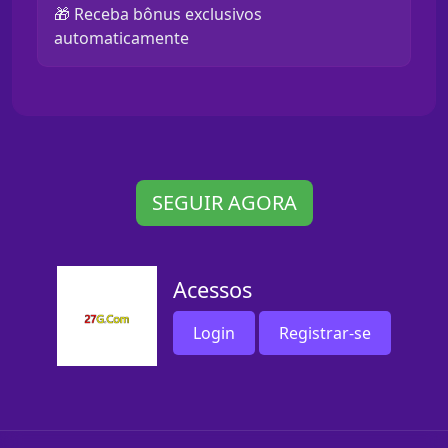
🎁 Receba bônus exclusivos
automaticamente
SEGUIR AGORA
Acessos
Login
Registrar-se