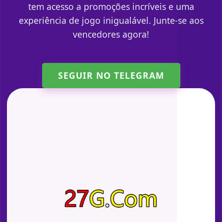
tem acesso a promoções incríveis e uma
experiência de jogo inigualável. Junte-se aos
vencedores agora!
SEGUIR NO TELEGRAM