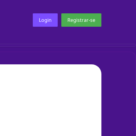
Login
Registrar-se