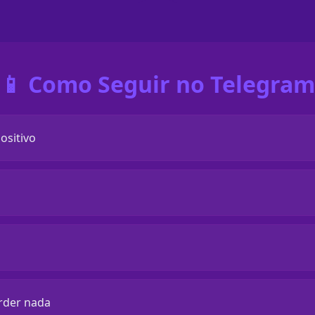
📱 Como Seguir no Telegram
ositivo
erder nada