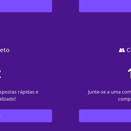
reto
👥 
t
espostas rápidas e
Junte-se a uma com
lizado!
compa
e