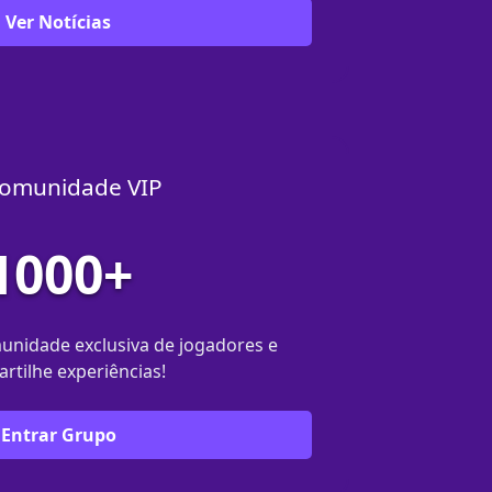
Ver Notícias
Comunidade VIP
1000+
unidade exclusiva de jogadores e
rtilhe experiências!
Entrar Grupo