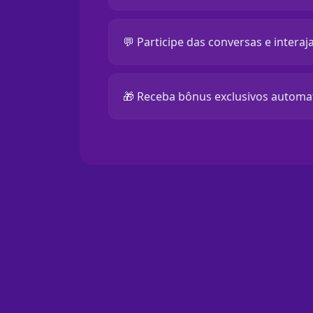
💬 Participe das conversas e interaj
🎁 Receba bônus exclusivos autom