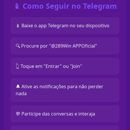
📱 Como Seguir no Telegram
📱 Baixe o app Telegram no seu dispositivo
🔍 Procure por "@289Win APPOficial"
👆 Toque em "Entrar" ou "Join"
🔔 Ative as notificações para não perder
nada
💬 Participe das conversas e interaja