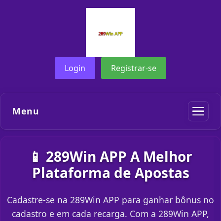
Login
Registrar-se
Menu
📱 289Win APP A Melhor
Plataforma de Apostas
Cadastre-se na 289Win APP para ganhar bônus no
cadastro e em cada recarga. Com a 289Win APP,