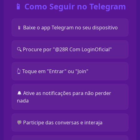
📱 Como Seguir no Telegram
📱 Baixe o app Telegram no seu dispositivo
🔍 Procure por "@28R Com LoginOficial"
👆 Toque em "Entrar" ou "Join"
🔔 Ative as notificações para não perder
nada
💬 Participe das conversas e interaja