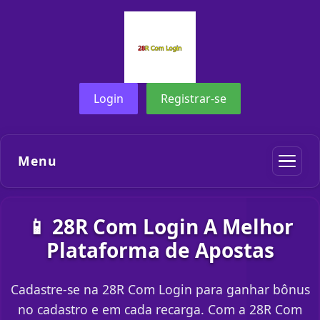
Login
Registrar-se
Menu
📱 28R Com Login A Melhor
Plataforma de Apostas
Cadastre-se na 28R Com Login para ganhar bônus
no cadastro e em cada recarga. Com a 28R Com