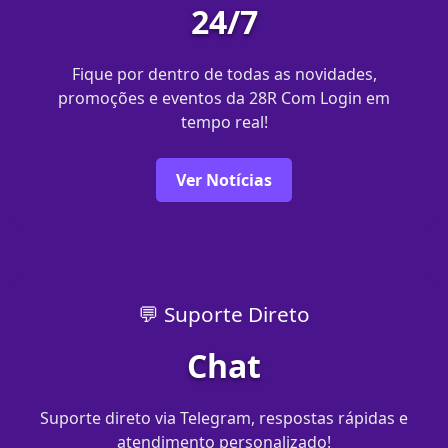
24/7
Fique por dentro de todas as novidades,
promoções e eventos da 28R Com Login em
tempo real!
Ver Notícias
💬 Suporte Direto
Chat
Suporte direto via Telegram, respostas rápidas e
atendimento personalizado!