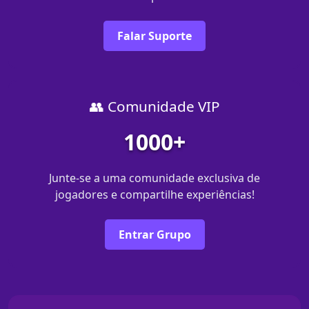
Falar Suporte
👥 Comunidade VIP
1000+
Junte-se a uma comunidade exclusiva de
jogadores e compartilhe experiências!
Entrar Grupo