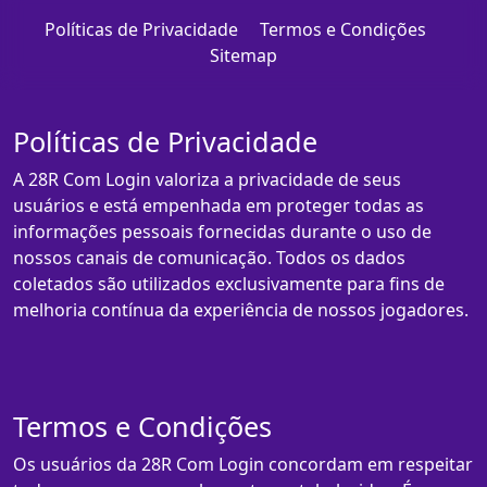
Políticas de Privacidade
Termos e Condições
Sitemap
Políticas de Privacidade
A 28R Com Login valoriza a privacidade de seus
usuários e está empenhada em proteger todas as
informações pessoais fornecidas durante o uso de
nossos canais de comunicação. Todos os dados
coletados são utilizados exclusivamente para fins de
melhoria contínua da experiência de nossos jogadores.
Termos e Condições
Os usuários da 28R Com Login concordam em respeitar