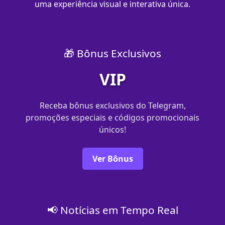
uma experiência visual e interativa única.
🎁 Bônus Exclusivos
VIP
Receba bônus exclusivos do Telegram,
promoções especiais e códigos promocionais
únicos!
Ver Bônus
📢 Notícias em Tempo Real