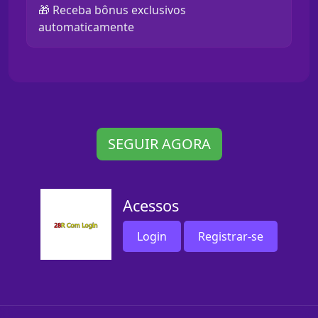
🎁 Receba bônus exclusivos
automaticamente
SEGUIR AGORA
Acessos
Login
Registrar-se