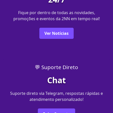
Fique por dentro de todas as novidades,
promoções e eventos da 2NN em tempo real!
Ver Notícias
💬 Suporte Direto
Chat
Suporte direto via Telegram, respostas rápidas e
atendimento personalizado!