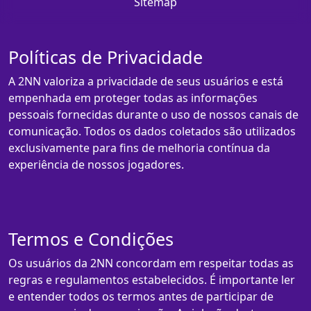
Sitemap
Políticas de Privacidade
A 2NN valoriza a privacidade de seus usuários e está
empenhada em proteger todas as informações
pessoais fornecidas durante o uso de nossos canais de
comunicação. Todos os dados coletados são utilizados
exclusivamente para fins de melhoria contínua da
experiência de nossos jogadores.
Termos e Condições
Os usuários da 2NN concordam em respeitar todas as
regras e regulamentos estabelecidos. É importante ler
e entender todos os termos antes de participar de