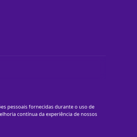
es pessoais fornecidas durante o uso de
elhoria contínua da experiência de nossos