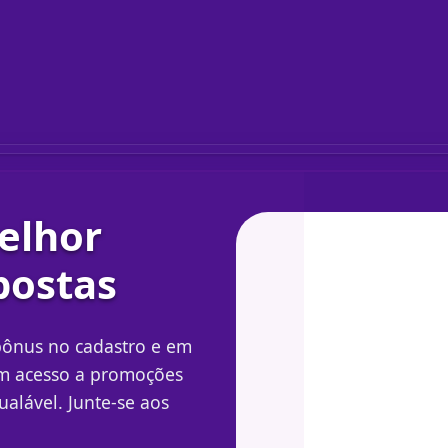
elhor
postas
bônus no cadastro e em
em acesso a promoções
ualável. Junte-se aos