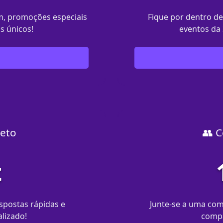
m, promoções especiais
Fique por dentro d
s únicos!
eventos da
reto
👥 
t
espostas rápidas e
Junte-se a uma com
lizado!
compa