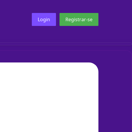
Login
Registrar-se