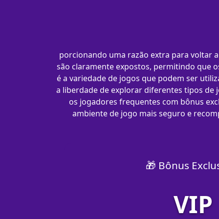
porcionando uma razão extra para voltar 
são claramente expostos, permitindo que os
é a variedade de jogos que podem ser utili
a liberdade de explorar diferentes tipos de
os jogadores frequentes com bônus exclu
ambiente de jogo mais seguro e recomp
🎁 Bônus Exclu
VIP