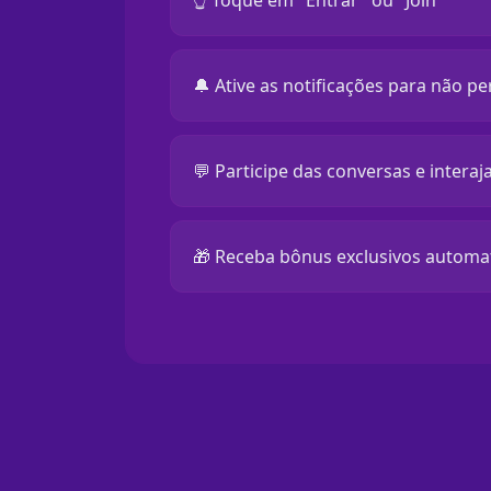
👆 Toque em "Entrar" ou "Join"
🔔 Ative as notificações para não p
💬 Participe das conversas e interaj
🎁 Receba bônus exclusivos autom