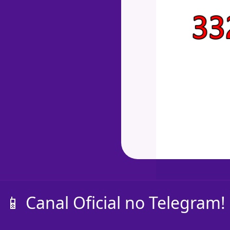
📱 Canal Oficial no Telegram!