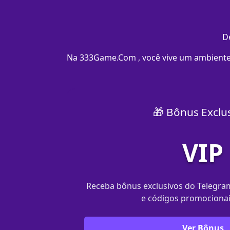
D
Na 333Game.Com , você vive um ambiente d
🎁 Bônus Exclu
VIP
Receba bônus exclusivos do Telegra
e códigos promocionai
Ver Bônus