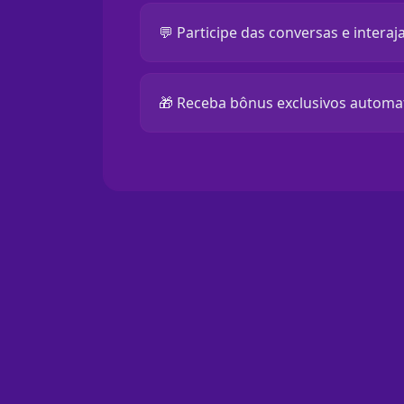
💬 Participe das conversas e interaj
🎁 Receba bônus exclusivos autom