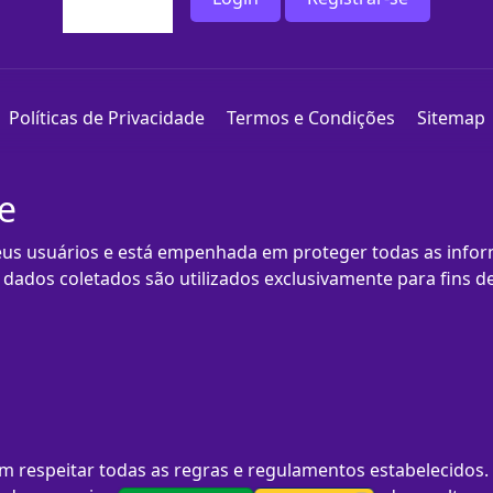
Políticas de Privacidade
Termos e Condições
Sitemap
de
eus usuários e está empenhada em proteger todas as infor
dados coletados são utilizados exclusivamente para fins d
espeitar todas as regras e regulamentos estabelecidos. É