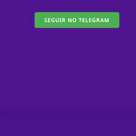
SEGUIR NO TELEGRAM