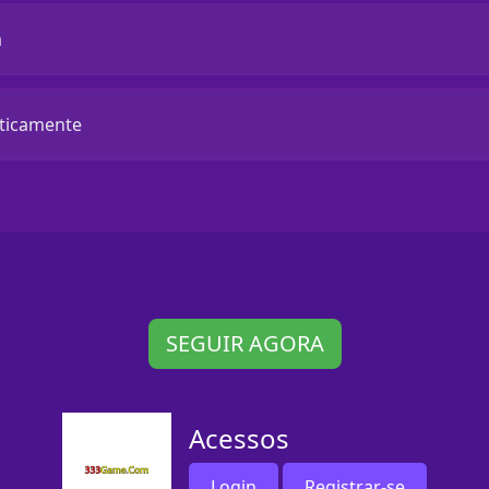
a
aticamente
SEGUIR AGORA
Acessos
Login
Registrar-se