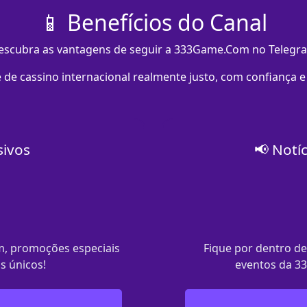
📱 Benefícios do Canal
escubra as vantagens de seguir a 333Game.Com no Telegr
e cassino internacional realmente justo, com confiança e
sivos
📢 Notí
m, promoções especiais
Fique por dentro d
s únicos!
eventos da 3