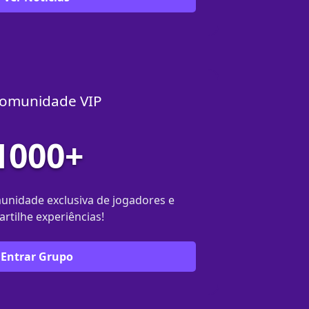
Comunidade VIP
1000+
unidade exclusiva de jogadores e
rtilhe experiências!
Entrar Grupo