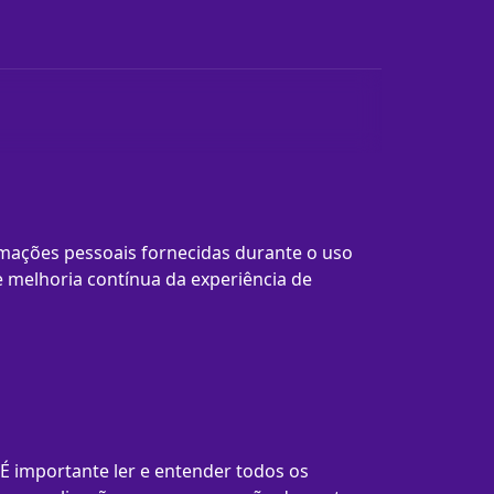
mações pessoais fornecidas durante o uso
e melhoria contínua da experiência de
 importante ler e entender todos os