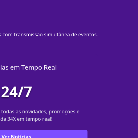
fis com transmissão simultânea de eventos.
cias em Tempo Real
24/7
e todas as novidades, promoções e
 da 34X em tempo real!
Ver Notícias