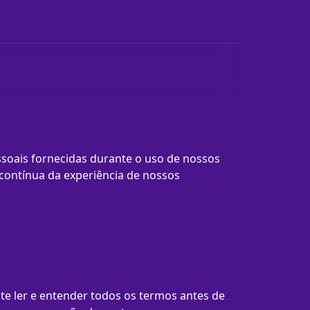
ssoais fornecidas durante o uso de nossos
 contínua da experiência de nossos
te ler e entender todos os termos antes de