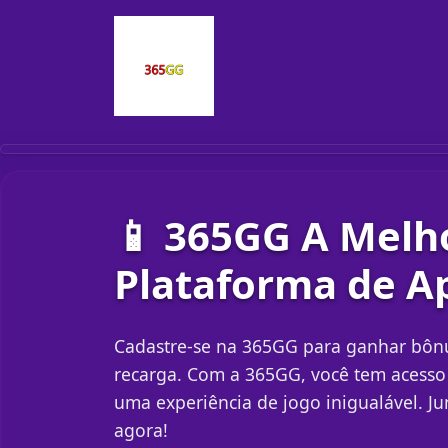
📱 365GG A Melh
Plataforma de A
Cadastre-se na 365GG para ganhar bôn
recarga. Com a 365GG, você tem acesso 
uma experiência de jogo inigualável. J
agora!