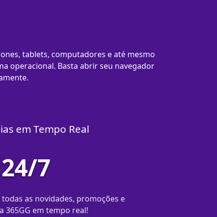
hones, tablets, computadores e até mesmo
ma operacional. Basta abrir seu navegador
tamente.
cias em Tempo Real
24/7
e todas as novidades, promoções e
a 365GG em tempo real!