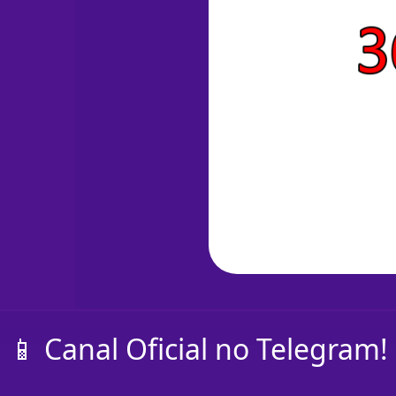
📱 Canal Oficial no Telegram!