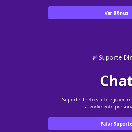
Ver Bônus
💬 Suporte Di
Cha
Suporte direto via Telegram, r
atendimento persona
Falar Suport