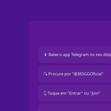
📱 Baixe o app Telegram no seu disp
🔍 Procure por "@365GGOficial"
👆 Toque em "Entrar" ou "Join"