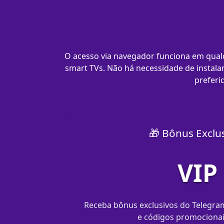
O acesso via navegador funciona em qual
smart TVs. Não há necessidade de instala
preferi
🎁 Bônus Exclu
VIP
Receba bônus exclusivos do Telegra
e códigos promocionai