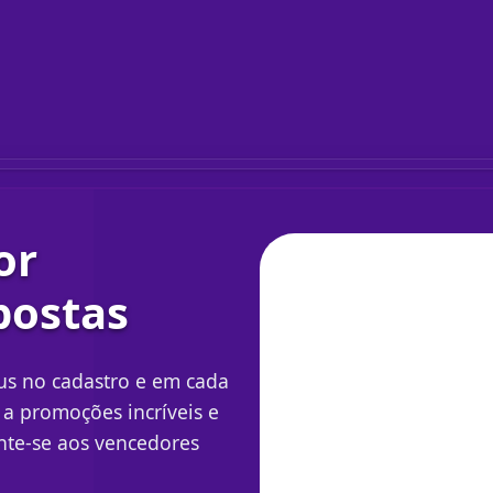
or
postas
us no cadastro e em cada
a promoções incríveis e
unte-se aos vencedores