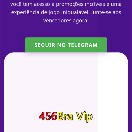
você tem acesso a promoções incríveis e uma
experiência de jogo inigualável. Junte-se aos
vencedores agora!
SEGUIR NO TELEGRAM