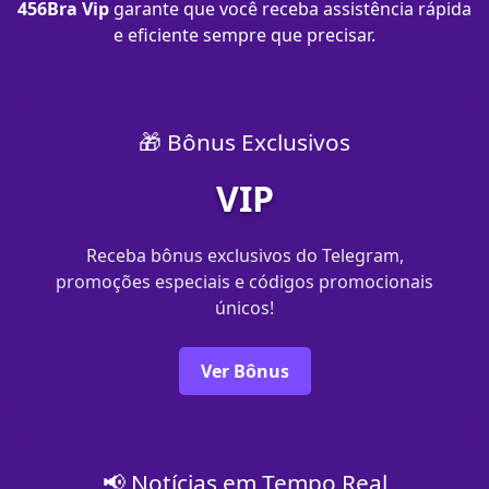
456Bra Vip
garante que você receba assistência rápida
e eficiente sempre que precisar.
🎁 Bônus Exclusivos
VIP
Receba bônus exclusivos do Telegram,
promoções especiais e códigos promocionais
únicos!
Ver Bônus
📢 Notícias em Tempo Real