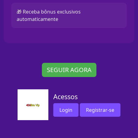
🎁 Receba bônus exclusivos
automaticamente
SEGUIR AGORA
Acessos
Login
Registrar-se