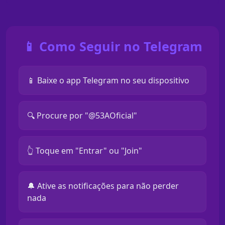
📱 Como Seguir no Telegram
📱 Baixe o app Telegram no seu dispositivo
🔍 Procure por "@53AOficial"
👆 Toque em "Entrar" ou "Join"
🔔 Ative as notificações para não perder
nada