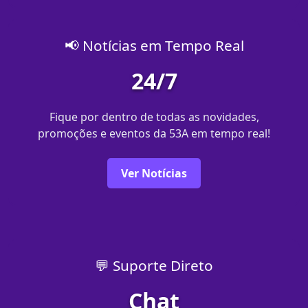
📢 Notícias em Tempo Real
24/7
Fique por dentro de todas as novidades,
promoções e eventos da 53A em tempo real!
Ver Notícias
💬 Suporte Direto
Chat