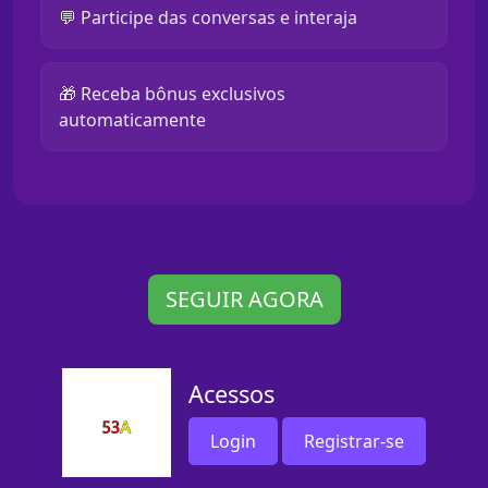
💬 Participe das conversas e interaja
🎁 Receba bônus exclusivos
automaticamente
SEGUIR AGORA
Acessos
Login
Registrar-se