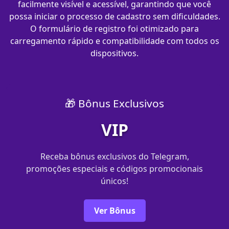
facilmente visível e acessível, garantindo que você
possa iniciar o processo de cadastro sem dificuldades.
O formulário de registro foi otimizado para
carregamento rápido e compatibilidade com todos os
dispositivos.
🎁 Bônus Exclusivos
VIP
Receba bônus exclusivos do Telegram,
promoções especiais e códigos promocionais
únicos!
Ver Bônus