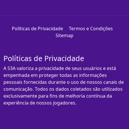
Políticas de Privacidade
Termos e Condições
Sitemap
Políticas de Privacidade
A 53A valoriza a privacidade de seus usuários e está
empenhada em proteger todas as informações
pessoais fornecidas durante o uso de nossos canais de
comunicação. Todos os dados coletados são utilizados
exclusivamente para fins de melhoria contínua da
experiência de nossos jogadores.