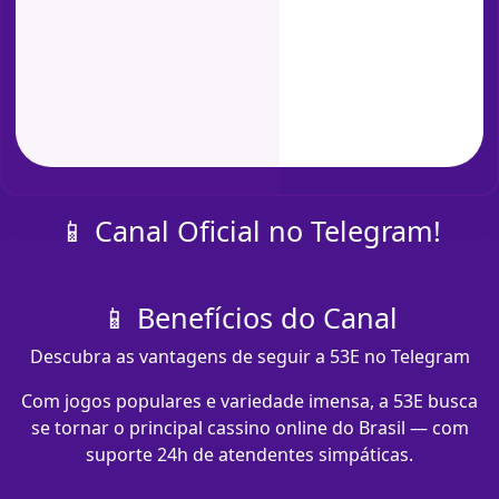
📱 Canal Oficial no Telegram!
📱 Benefícios do Canal
Descubra as vantagens de seguir a 53E no Telegram
Com jogos populares e variedade imensa, a 53E busca
se tornar o principal cassino online do Brasil — com
suporte 24h de atendentes simpáticas.