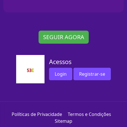
SEGUIR AGORA
Acessos
Login
Registrar-se
Políticas de Privacidade
Termos e Condições
Sitemap