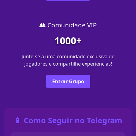
👥 Comunidade VIP
1000+
Junte-se a uma comunidade exclusiva de
jogadores e compartilhe experiências!
Entrar Grupo
📱 Como Seguir no Telegram