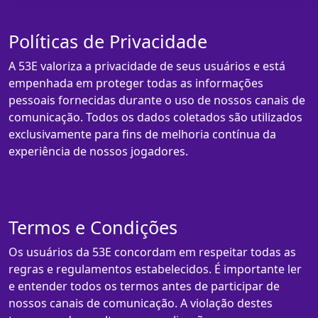
Políticas de Privacidade
A 53E valoriza a privacidade de seus usuários e está
empenhada em proteger todas as informações
pessoais fornecidas durante o uso de nossos canais de
comunicação. Todos os dados coletados são utilizados
exclusivamente para fins de melhoria contínua da
experiência de nossos jogadores.
Termos e Condições
Os usuários da 53E concordam em respeitar todas as
regras e regulamentos estabelecidos. É importante ler
e entender todos os termos antes de participar de
nossos canais de comunicação. A violação destes