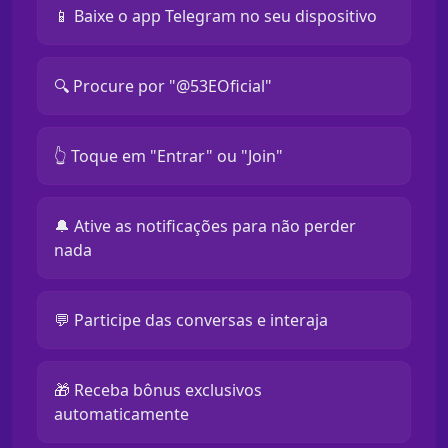
📱 Baixe o app Telegram no seu dispositivo
🔍 Procure por "@53EOficial"
👆 Toque em "Entrar" ou "Join"
🔔 Ative as notificações para não perder
nada
💬 Participe das conversas e interaja
🎁 Receba bônus exclusivos
automaticamente