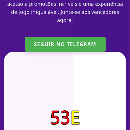
acesso a promoções incríveis e uma experiência
de jogo inigualável. Junte-se aos vencedores
agora!
SEGUIR NO TELEGRAM