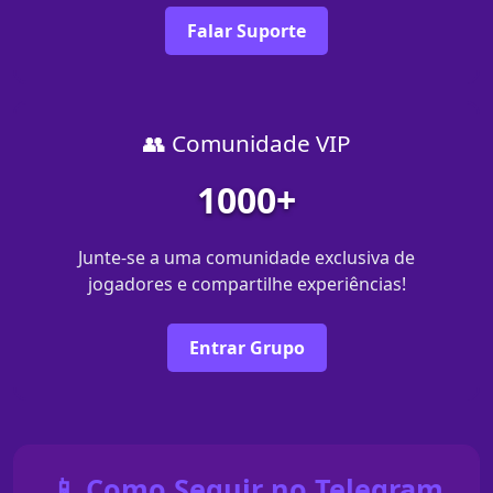
Falar Suporte
👥 Comunidade VIP
1000+
Junte-se a uma comunidade exclusiva de
jogadores e compartilhe experiências!
Entrar Grupo
📱 Como Seguir no Telegram