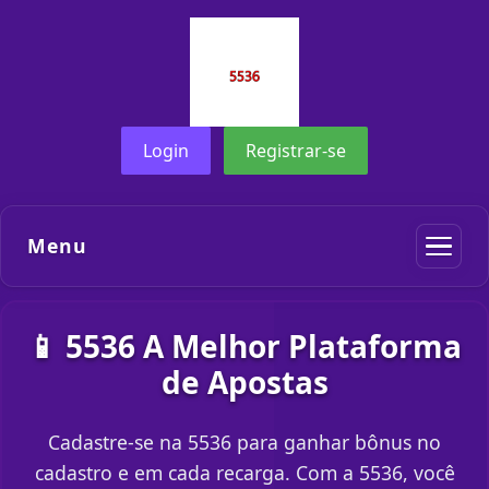
Login
Registrar-se
Menu
📱 5536 A Melhor Plataforma
de Apostas
Cadastre-se na 5536 para ganhar bônus no
cadastro e em cada recarga. Com a 5536, você