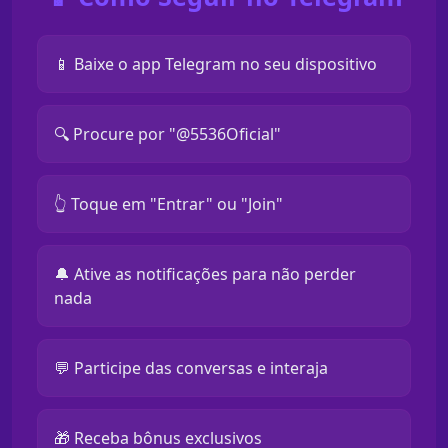
📱 Baixe o app Telegram no seu dispositivo
🔍 Procure por "@5536Oficial"
👆 Toque em "Entrar" ou "Join"
🔔 Ative as notificações para não perder
nada
💬 Participe das conversas e interaja
🎁 Receba bônus exclusivos