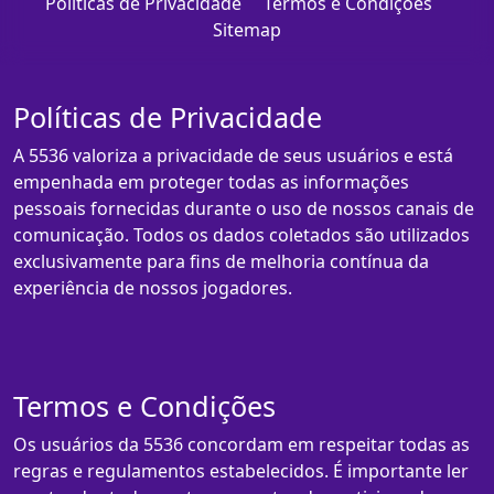
Políticas de Privacidade
Termos e Condições
Sitemap
Políticas de Privacidade
A 5536 valoriza a privacidade de seus usuários e está
empenhada em proteger todas as informações
pessoais fornecidas durante o uso de nossos canais de
comunicação. Todos os dados coletados são utilizados
exclusivamente para fins de melhoria contínua da
experiência de nossos jogadores.
Termos e Condições
Os usuários da 5536 concordam em respeitar todas as
regras e regulamentos estabelecidos. É importante ler