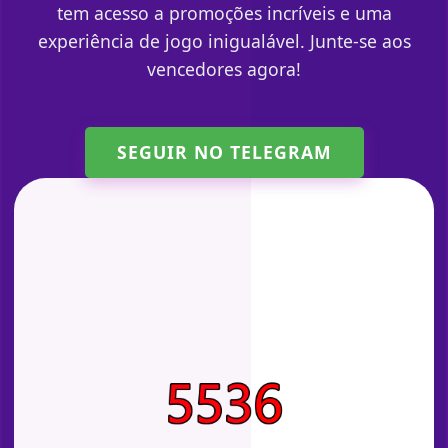
tem acesso a promoções incríveis e uma
experiência de jogo inigualável. Junte-se aos
vencedores agora!
SEGUIR NO TELEGRAM