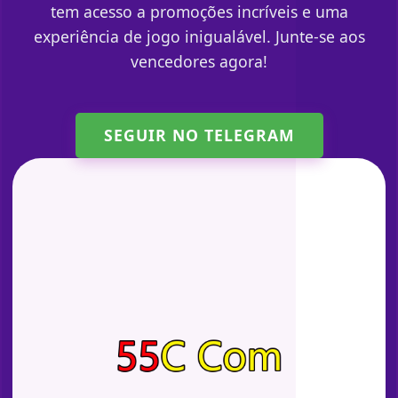
tem acesso a promoções incríveis e uma
experiência de jogo inigualável. Junte-se aos
vencedores agora!
SEGUIR NO TELEGRAM