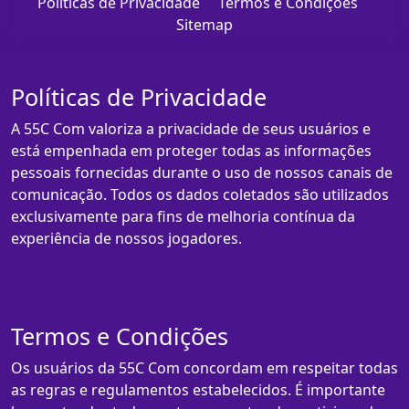
Políticas de Privacidade
Termos e Condições
Sitemap
Políticas de Privacidade
A 55C Com valoriza a privacidade de seus usuários e
está empenhada em proteger todas as informações
pessoais fornecidas durante o uso de nossos canais de
comunicação. Todos os dados coletados são utilizados
exclusivamente para fins de melhoria contínua da
experiência de nossos jogadores.
Termos e Condições
Os usuários da 55C Com concordam em respeitar todas
as regras e regulamentos estabelecidos. É importante