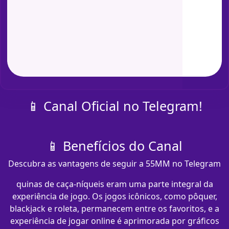
📱 Canal Oficial no Telegram!
📱 Benefícios do Canal
Descubra as vantagens de seguir a 55MM no Telegram
quinas de caça-níqueis eram uma parte integral da
experiência de jogo. Os jogos icônicos, como pôquer,
blackjack e roleta, permanecem entre os favoritos, e a
experiência de jogar online é aprimorada por gráficos