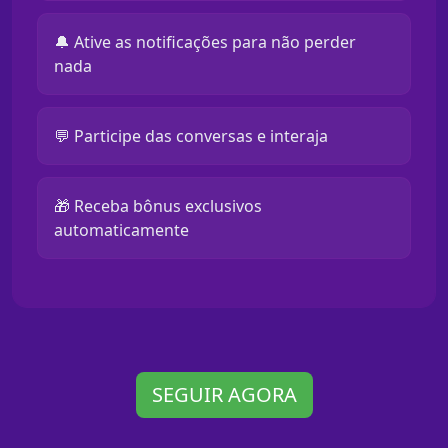
🔔 Ative as notificações para não perder
nada
💬 Participe das conversas e interaja
🎁 Receba bônus exclusivos
automaticamente
SEGUIR AGORA