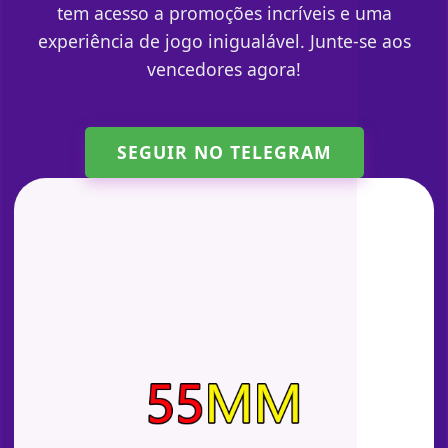
tem acesso a promoções incríveis e uma
experiência de jogo inigualável. Junte-se aos
vencedores agora!
SEGUIR NO TELEGRAM