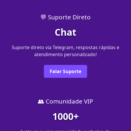
💬 Suporte Direto
Chat
Suporte direto via Telegram, respostas rápidas e
atendimento personalizado!
Falar Suporte
👥 Comunidade VIP
1000+