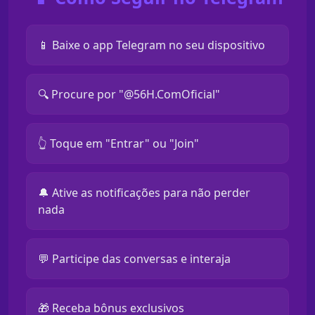
📱 Baixe o app Telegram no seu dispositivo
🔍 Procure por "@56H.ComOficial"
👆 Toque em "Entrar" ou "Join"
🔔 Ative as notificações para não perder
nada
💬 Participe das conversas e interaja
🎁 Receba bônus exclusivos