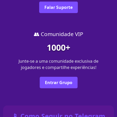
Falar Suporte
👥 Comunidade VIP
1000+
Junte-se a uma comunidade exclusiva de
jogadores e compartilhe experiências!
Entrar Grupo
📱 Como Seguir no Telegram