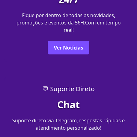
Fique por dentro de todas as novidades,
promoções e eventos da 56H.Com em tempo
real!
Ver Notícias
💬 Suporte Direto
Chat
Suporte direto via Telegram, respostas rápidas e
atendimento personalizado!