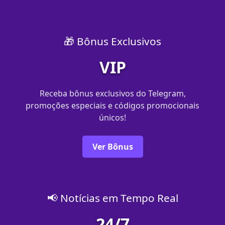
🎁 Bônus Exclusivos
VIP
Receba bônus exclusivos do Telegram,
promoções especiais e códigos promocionais
únicos!
Ver Bônus
📢 Notícias em Tempo Real
24/7