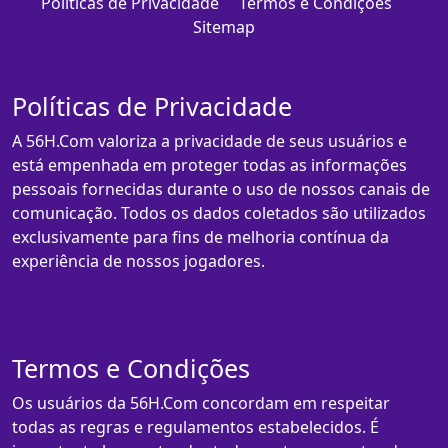
Políticas de Privacidade
Termos e Condições
Sitemap
Políticas de Privacidade
A 56H.Com valoriza a privacidade de seus usuários e
está empenhada em proteger todas as informações
pessoais fornecidas durante o uso de nossos canais de
comunicação. Todos os dados coletados são utilizados
exclusivamente para fins de melhoria contínua da
experiência de nossos jogadores.
Termos e Condições
Os usuários da 56H.Com concordam em respeitar
todas as regras e regulamentos estabelecidos. É