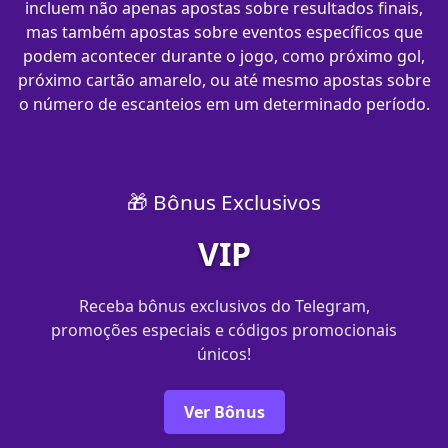
incluem não apenas apostas sobre resultados finais,
mas também apostas sobre eventos específicos que
podem acontecer durante o jogo, como próximo gol,
próximo cartão amarelo, ou até mesmo apostas sobre
o número de escanteios em um determinado período.
🎁 Bônus Exclusivos
VIP
Receba bônus exclusivos do Telegram,
promoções especiais e códigos promocionais
únicos!
Ver Bônus