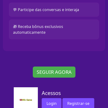
💬 Participe das conversas e interaja
🎁 Receba bônus exclusivos
automaticamente
SEGUIR AGORA
Acessos
Login
Registrar-se