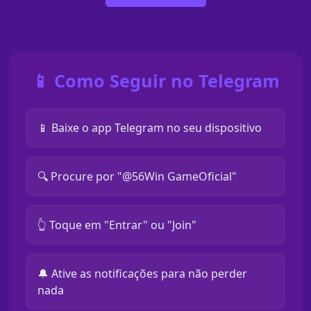
📱 Como Seguir no Telegram
📱 Baixe o app Telegram no seu dispositivo
🔍 Procure por "@56Win GameOficial"
👆 Toque em "Entrar" ou "Join"
🔔 Ative as notificações para não perder
nada