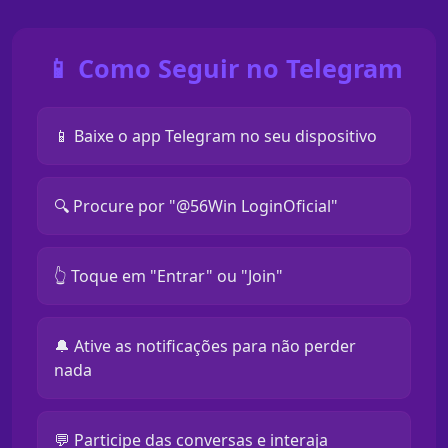
📱 Como Seguir no Telegram
📱 Baixe o app Telegram no seu dispositivo
🔍 Procure por "@56Win LoginOficial"
👆 Toque em "Entrar" ou "Join"
🔔 Ative as notificações para não perder
nada
💬 Participe das conversas e interaja