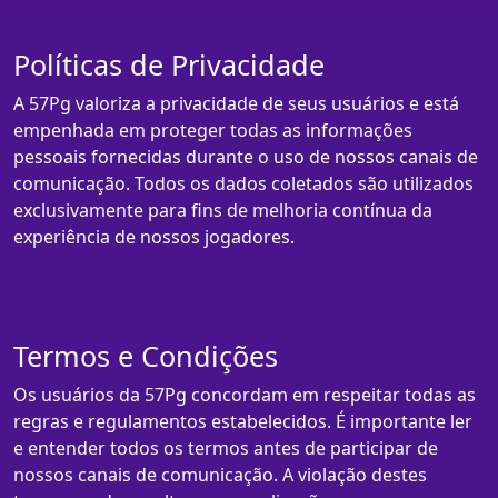
Políticas de Privacidade
A 57Pg valoriza a privacidade de seus usuários e está
empenhada em proteger todas as informações
pessoais fornecidas durante o uso de nossos canais de
comunicação. Todos os dados coletados são utilizados
exclusivamente para fins de melhoria contínua da
experiência de nossos jogadores.
Termos e Condições
Os usuários da 57Pg concordam em respeitar todas as
regras e regulamentos estabelecidos. É importante ler
e entender todos os termos antes de participar de
nossos canais de comunicação. A violação destes