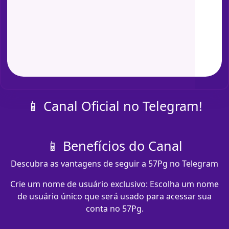
📱 Canal Oficial no Telegram!
📱 Benefícios do Canal
Descubra as vantagens de seguir a 57Pg no Telegram
Crie um nome de usuário exclusivo: Escolha um nome
de usuário único que será usado para acessar sua
conta no 57Pg.