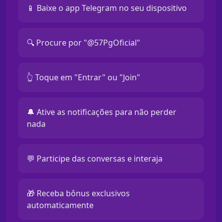
📱 Baixe o app Telegram no seu dispositivo
🔍 Procure por "@57PgOficial"
👆 Toque em "Entrar" ou "Join"
🔔 Ative as notificações para não perder
nada
💬 Participe das conversas e interaja
🎁 Receba bônus exclusivos
automaticamente