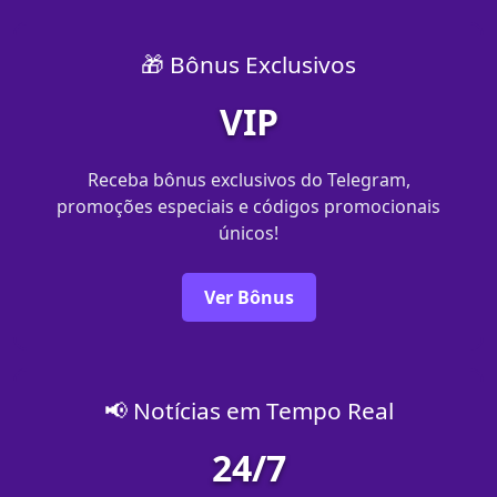
🎁 Bônus Exclusivos
VIP
Receba bônus exclusivos do Telegram,
promoções especiais e códigos promocionais
únicos!
Ver Bônus
📢 Notícias em Tempo Real
24/7