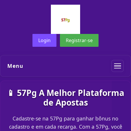
Login
Registrar-se
Menu
📱 57Pg A Melhor Plataforma
de Apostas
Cadastre-se na 57Pg para ganhar bônus no
cadastro e em cada recarga. Com a 57Pg, você