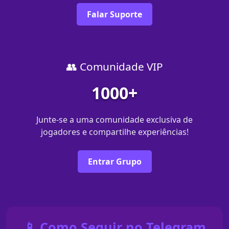
Falar Suporte
👥 Comunidade VIP
1000+
Junte-se a uma comunidade exclusiva de
jogadores e compartilhe experiências!
Entrar Grupo
📱 Como Seguir no Telegram