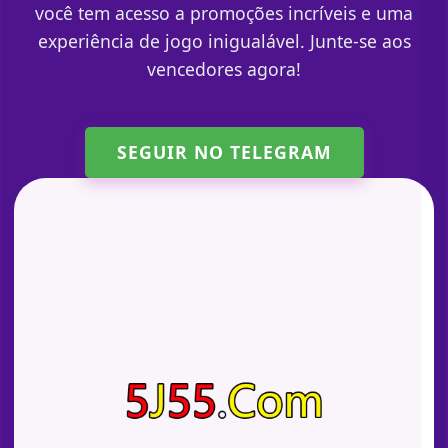
você tem acesso a promoções incríveis e uma
experiência de jogo inigualável. Junte-se aos
vencedores agora!
SEGUIR NO TELEGRAM