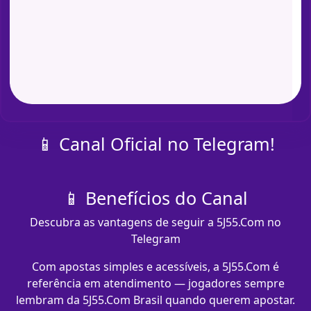
📱 Canal Oficial no Telegram!
📱 Benefícios do Canal
Descubra as vantagens de seguir a 5J55.Com no
Telegram
Com apostas simples e acessíveis, a 5J55.Com é
referência em atendimento — jogadores sempre
lembram da 5J55.Com Brasil quando querem apostar.