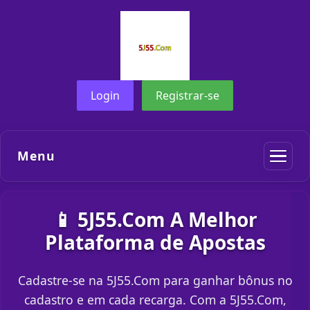
Login
Registrar-se
Menu
📱 5J55.Com A Melhor
Plataforma de Apostas
Cadastre-se na 5J55.Com para ganhar bônus no
cadastro e em cada recarga. Com a 5J55.Com,