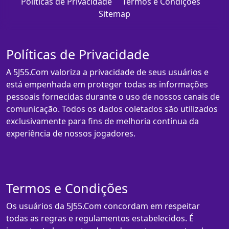
Políticas de Privacidade
Termos e Condições
Sitemap
Políticas de Privacidade
A 5J55.Com valoriza a privacidade de seus usuários e
está empenhada em proteger todas as informações
pessoais fornecidas durante o uso de nossos canais de
comunicação. Todos os dados coletados são utilizados
exclusivamente para fins de melhoria contínua da
experiência de nossos jogadores.
Termos e Condições
Os usuários da 5J55.Com concordam em respeitar
todas as regras e regulamentos estabelecidos. É