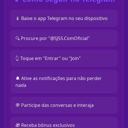
📱 Baixe o app Telegram no seu dispositivo
🔍 Procure por "@5J55.ComOficial"
👆 Toque em "Entrar" ou "Join"
🔔 Ative as notificações para não perder
nada
💬 Participe das conversas e interaja
🎁 Receba bônus exclusivos