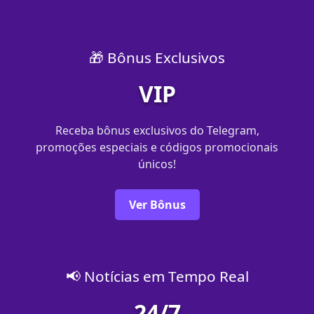
🎁 Bônus Exclusivos
VIP
Receba bônus exclusivos do Telegram,
promoções especiais e códigos promocionais
únicos!
Ver Bônus
📢 Notícias em Tempo Real
24/7