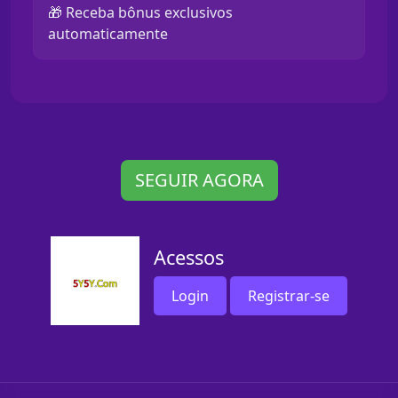
🎁 Receba bônus exclusivos
automaticamente
SEGUIR AGORA
Acessos
Login
Registrar-se