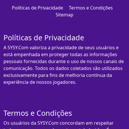
Políticas de Privacidade
Termos e Condições
Sitemap
Políticas de Privacidade
A 5Y5Y.Com valoriza a privacidade de seus usuários e
está empenhada em proteger todas as informações
pessoais fornecidas durante o uso de nossos canais de
comunicação. Todos os dados coletados são utilizados
exclusivamente para fins de melhoria contínua da
experiência de nossos jogadores.
Termos e Condições
Os usuários da 5Y5Y.Com concordam em respeitar