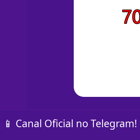
📱 Canal Oficial no Telegram!