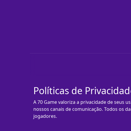
Políticas de Privacida
A 70 Game valoriza a privacidade de seus 
nossos canais de comunicação. Todos os dad
jogadores.