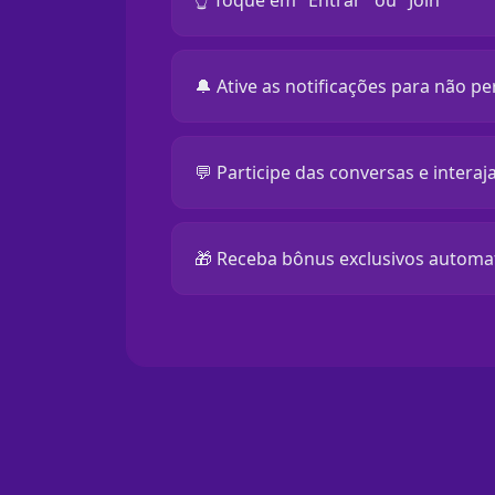
👆 Toque em "Entrar" ou "Join"
🔔 Ative as notificações para não p
💬 Participe das conversas e interaj
🎁 Receba bônus exclusivos autom