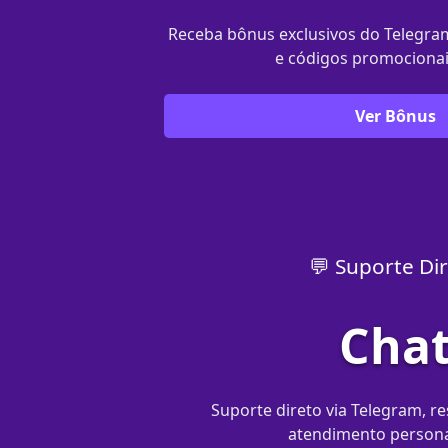
Receba bônus exclusivos do Telegra
e códigos promocionai
Ver Bônus
💬 Suporte Di
Cha
Suporte direto via Telegram, r
atendimento persona