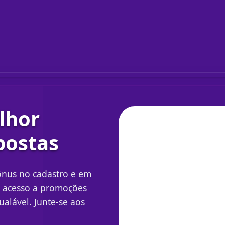
lhor
postas
ônus no cadastro e em
m acesso a promoções
ualável. Junte-se aos