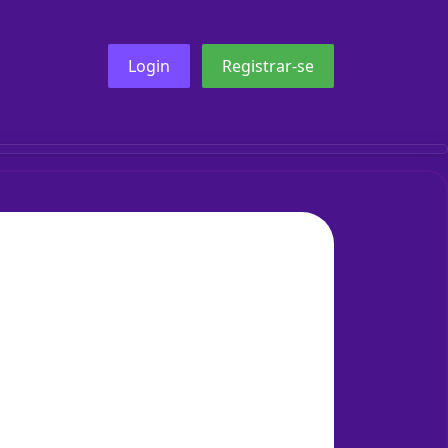
Login
Registrar-se