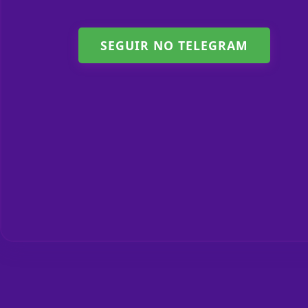
SEGUIR NO TELEGRAM