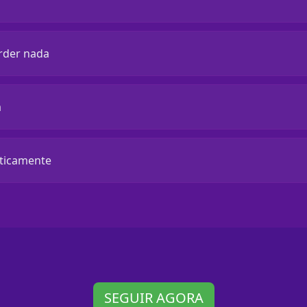
erder nada
a
aticamente
SEGUIR AGORA