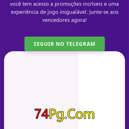
você tem acesso a promoções incríveis e uma
experiência de jogo inigualável. Junte-se aos
vencedores agora!
SEGUIR NO TELEGRAM