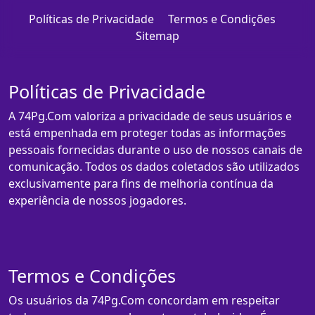
Políticas de Privacidade
Termos e Condições
Sitemap
Políticas de Privacidade
A 74Pg.Com valoriza a privacidade de seus usuários e
está empenhada em proteger todas as informações
pessoais fornecidas durante o uso de nossos canais de
comunicação. Todos os dados coletados são utilizados
exclusivamente para fins de melhoria contínua da
experiência de nossos jogadores.
Termos e Condições
Os usuários da 74Pg.Com concordam em respeitar