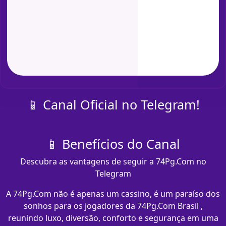
📱 Canal Oficial no Telegram!
📱 Benefícios do Canal
Descubra as vantagens de seguir a 74Pg.Com no
Telegram
A 74Pg.Com não é apenas um cassino, é um paraíso dos
sonhos para os jogadores da 74Pg.Com Brasil ,
reunindo luxo, diversão, conforto e segurança em uma