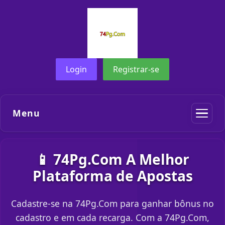
Login
Registrar-se
Menu
📱 74Pg.Com A Melhor
Plataforma de Apostas
Cadastre-se na 74Pg.Com para ganhar bônus no
cadastro e em cada recarga. Com a 74Pg.Com,