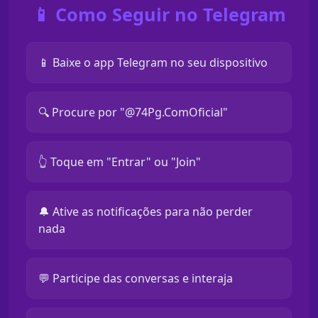
📱 Como Seguir no Telegram
📱 Baixe o app Telegram no seu dispositivo
🔍 Procure por "@74Pg.ComOficial"
👆 Toque em "Entrar" ou "Join"
🔔 Ative as notificações para não perder
nada
💬 Participe das conversas e interaja