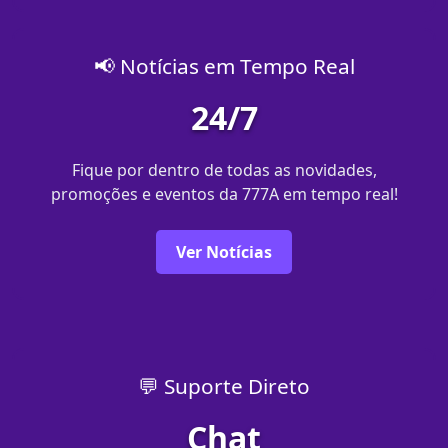
📢 Notícias em Tempo Real
24/7
Fique por dentro de todas as novidades,
promoções e eventos da 777A em tempo real!
Ver Notícias
💬 Suporte Direto
Chat