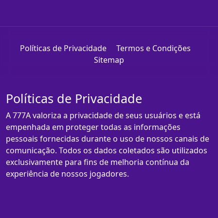
Políticas de Privacidade
Termos e Condições
Sitemap
Políticas de Privacidade
A 777A valoriza a privacidade de seus usuários e está
empenhada em proteger todas as informações
pessoais fornecidas durante o uso de nossos canais de
comunicação. Todos os dados coletados são utilizados
exclusivamente para fins de melhoria contínua da
experiência de nossos jogadores.