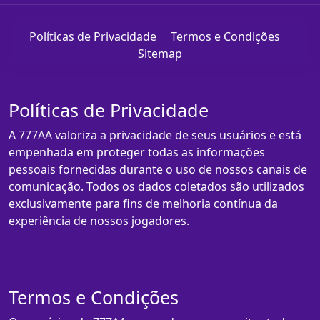
Políticas de Privacidade
Termos e Condições
Sitemap
Políticas de Privacidade
A 777AA valoriza a privacidade de seus usuários e está
empenhada em proteger todas as informações
pessoais fornecidas durante o uso de nossos canais de
comunicação. Todos os dados coletados são utilizados
exclusivamente para fins de melhoria contínua da
experiência de nossos jogadores.
Termos e Condições