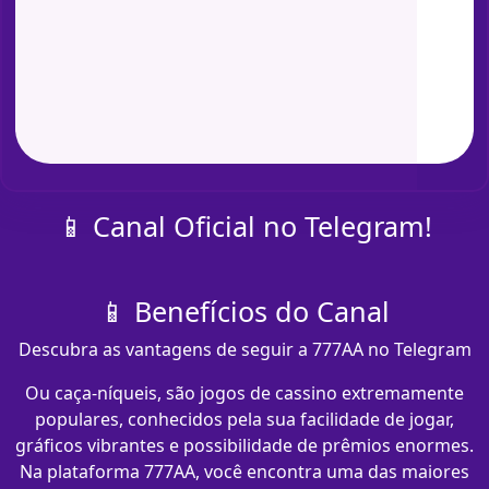
📱 Canal Oficial no Telegram!
📱 Benefícios do Canal
Descubra as vantagens de seguir a 777AA no Telegram
Ou caça-níqueis, são jogos de cassino extremamente
populares, conhecidos pela sua facilidade de jogar,
gráficos vibrantes e possibilidade de prêmios enormes.
Na plataforma 777AA, você encontra uma das maiores