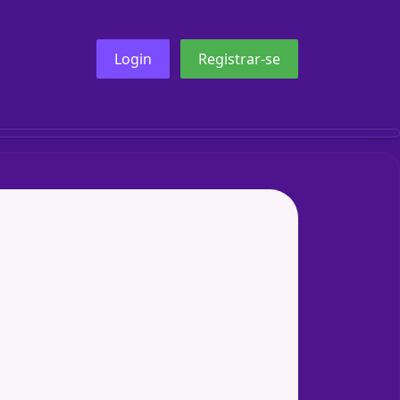
Login
Registrar-se