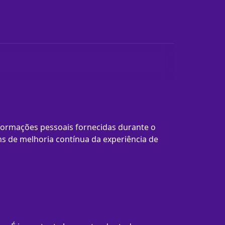
nformações pessoais fornecidas durante o
ns de melhoria contínua da experiência de