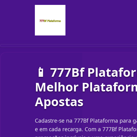
📱 777Bf Platafo
Melhor Platafor
Apostas
Cadastre-se na 777Bf Plataforma para 
e em cada recarga. Com a 777Bf Platafo