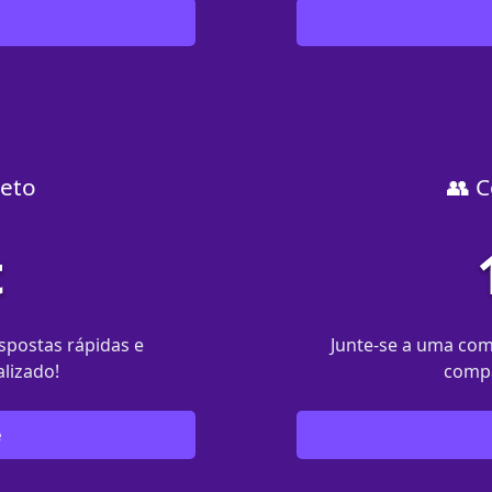
reto
👥 
t
espostas rápidas e
Junte-se a uma com
lizado!
compa
e