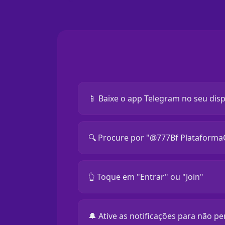
📱 Baixe o app Telegram no seu disp
🔍 Procure por "@777Bf PlataformaO
👆 Toque em "Entrar" ou "Join"
🔔 Ative as notificações para não p