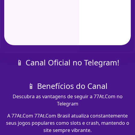
📱 Canal Oficial no Telegram!
📱 Benefícios do Canal
Descubra as vantagens de seguir a 77At.Com no
Telegram
A 77At.Com 77At.Com Brasil atualiza constantemente
seus jogos populares como slots e crash, mantendo o
site sempre vibrante.