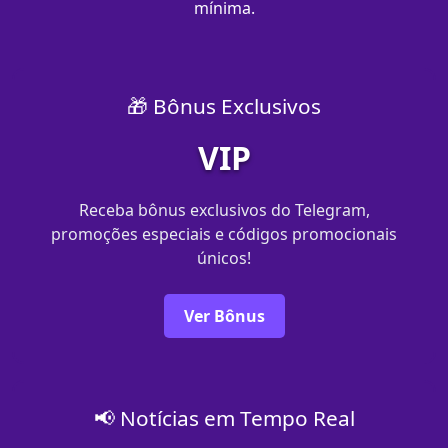
mínima.
🎁 Bônus Exclusivos
VIP
Receba bônus exclusivos do Telegram,
promoções especiais e códigos promocionais
únicos!
Ver Bônus
📢 Notícias em Tempo Real