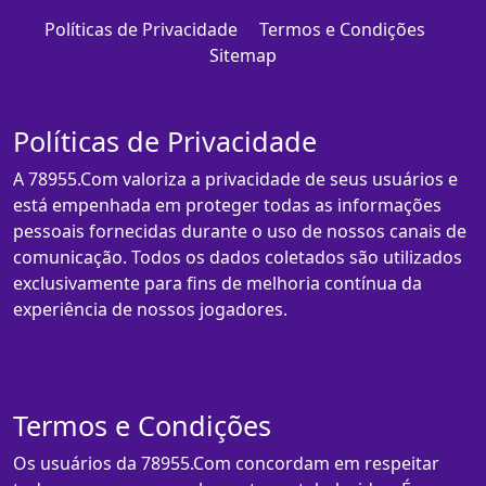
Políticas de Privacidade
Termos e Condições
Sitemap
Políticas de Privacidade
A 78955.Com valoriza a privacidade de seus usuários e
está empenhada em proteger todas as informações
pessoais fornecidas durante o uso de nossos canais de
comunicação. Todos os dados coletados são utilizados
exclusivamente para fins de melhoria contínua da
experiência de nossos jogadores.
Termos e Condições
Os usuários da 78955.Com concordam em respeitar