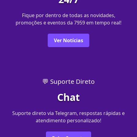
Fique por dentro de todas as novidades,
promoções e eventos da 7959 em tempo real!
Ver Notícias
💬 Suporte Direto
Chat
Suporte direto via Telegram, respostas rápidas e
atendimento personalizado!