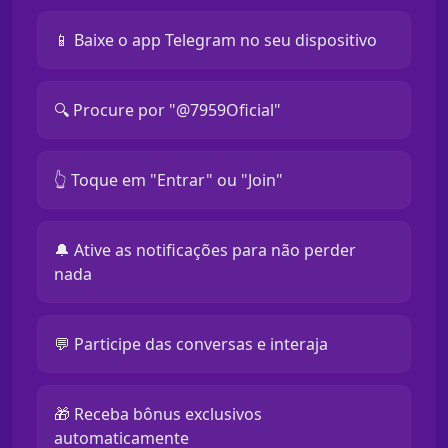
📱 Baixe o app Telegram no seu dispositivo
🔍 Procure por "@7959Oficial"
👆 Toque em "Entrar" ou "Join"
🔔 Ative as notificações para não perder
nada
💬 Participe das conversas e interaja
🎁 Receba bônus exclusivos
automaticamente