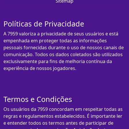
Sitemap
Políticas de Privacidade
A 7959 valoriza a privacidade de seus usuários e está
empenhada em proteger todas as informações
pessoais fornecidas durante o uso de nossos canais de
comunicação. Todos os dados coletados são utilizados
exclusivamente para fins de melhoria contínua da
experiência de nossos jogadores.
Termos e Condições
Os usuários da 7959 concordam em respeitar todas as
regras e regulamentos estabelecidos. É importante ler
e entender todos os termos antes de participar de