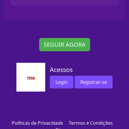
SEGUIR AGORA
Acessos
Login
Registrar-se
Políticas de Privacidade
Termos e Condições