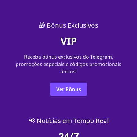
🎁 Bônus Exclusivos
VIP
Receba bônus exclusivos do Telegram,
promoções especiais e códigos promocionais
únicos!
Ver Bônus
📢 Notícias em Tempo Real
24/7