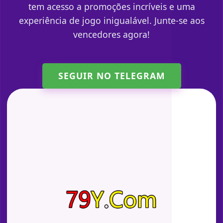
tem acesso a promoções incríveis e uma
experiência de jogo inigualável. Junte-se aos
vencedores agora!
SEGUIR NO TELEGRAM