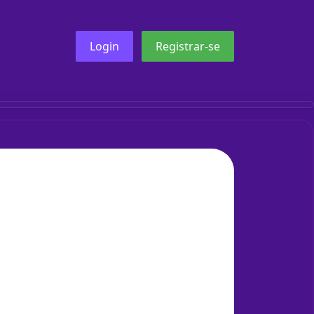
Login
Registrar-se