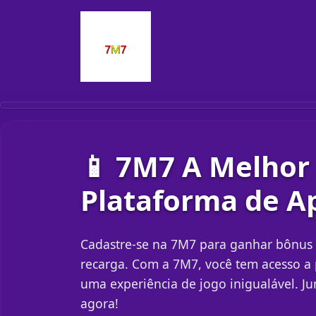
📱 7M7 A Melhor
Plataforma de A
Cadastre-se na 7M7 para ganhar bônus 
recarga. Com a 7M7, você tem acesso a 
uma experiência de jogo inigualável. J
agora!