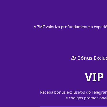
A 7M7 valoriza profundamente a experiê
🎁 Bônus Exclu
VIP
Receba bônus exclusivos do Telegra
e códigos promocionai