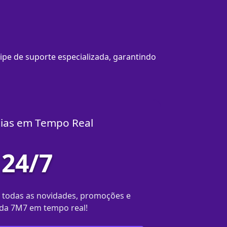
pe de suporte especializada, garantindo
cias em Tempo Real
24/7
e todas as novidades, promoções e
da 7M7 em tempo real!