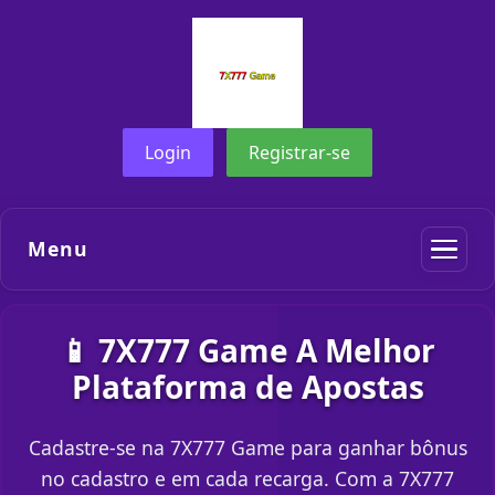
Login
Registrar-se
Menu
📱 7X777 Game A Melhor
Plataforma de Apostas
Cadastre-se na 7X777 Game para ganhar bônus
no cadastro e em cada recarga. Com a 7X777