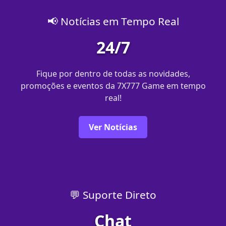
📢 Notícias em Tempo Real
24/7
Fique por dentro de todas as novidades,
promoções e eventos da 7X777 Game em tempo
real!
Ver Notícias
💬 Suporte Direto
Chat