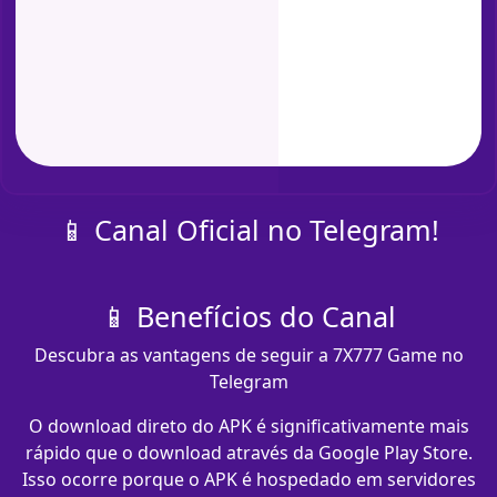
📱 Canal Oficial no Telegram!
📱 Benefícios do Canal
Descubra as vantagens de seguir a 7X777 Game no
Telegram
O download direto do APK é significativamente mais
rápido que o download através da Google Play Store.
Isso ocorre porque o APK é hospedado em servidores