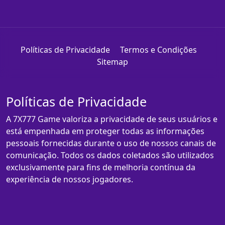
Políticas de Privacidade
Termos e Condições
Sitemap
Políticas de Privacidade
A 7X777 Game valoriza a privacidade de seus usuários e
está empenhada em proteger todas as informações
pessoais fornecidas durante o uso de nossos canais de
comunicação. Todos os dados coletados são utilizados
exclusivamente para fins de melhoria contínua da
experiência de nossos jogadores.