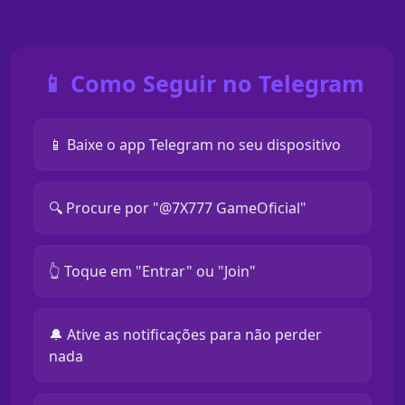
📱 Como Seguir no Telegram
📱 Baixe o app Telegram no seu dispositivo
🔍 Procure por "@7X777 GameOficial"
👆 Toque em "Entrar" ou "Join"
🔔 Ative as notificações para não perder
nada