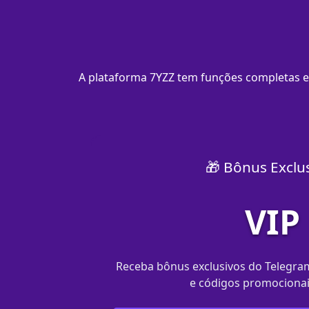
A plataforma 7YZZ tem funções completas e 
🎁 Bônus Exclu
VIP
Receba bônus exclusivos do Telegra
e códigos promocionai