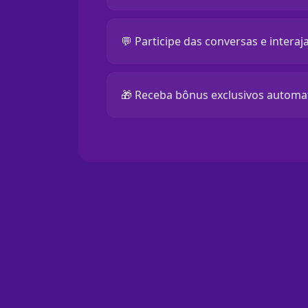
💬 Participe das conversas e interaj
🎁 Receba bônus exclusivos autom