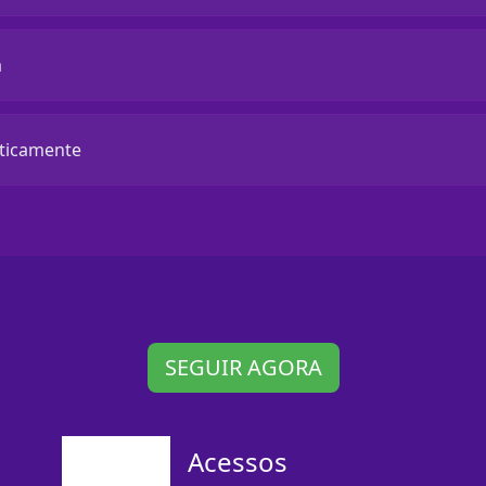
a
aticamente
SEGUIR AGORA
Acessos