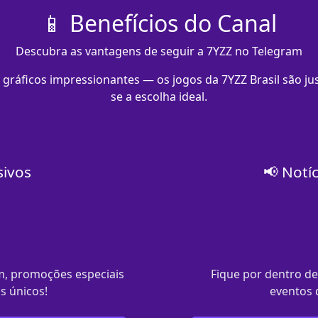
📱 Benefícios do Canal
Descubra as vantagens de seguir a 7YZZ no Telegram
gráficos impressionantes — os jogos da 7YZZ Brasil são ju
se a escolha ideal.
sivos
📢 Notí
m, promoções especiais
Fique por dentro d
s únicos!
eventos 