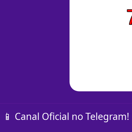
📱 Canal Oficial no Telegram!