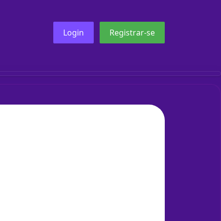
Login
Registrar-se